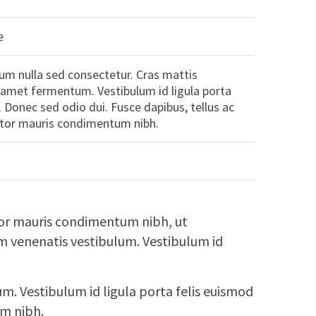
e
um nulla sed consectetur. Cras mattis
 amet fermentum. Vestibulum id ligula porta
 Donec sed odio dui. Fusce dapibus, tellus ac
tor mauris condimentum nibh.
ortor mauris condimentum nibh, ut
m venenatis vestibulum. Vestibulum id
m. Vestibulum id ligula porta felis euismod
um nibh.