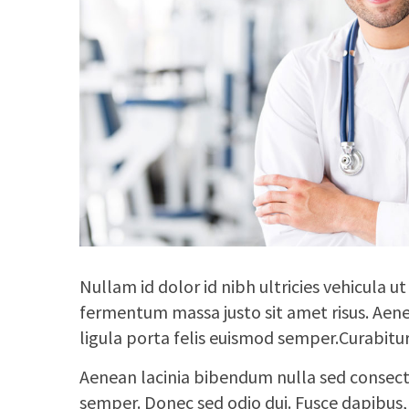
Nullam id dolor id nibh ultricies vehicula 
fermentum massa justo sit amet risus. Aen
ligula porta felis euismod semper.Curabitu
Aenean lacinia bibendum nulla sed consecte
semper. Donec sed odio dui. Fusce dapibus