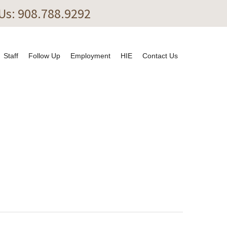
 Us: 908.788.9292
Staff
Follow Up
Employment
HIE
Contact Us